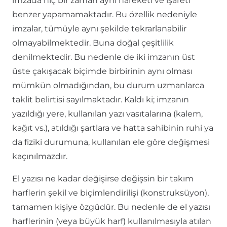
imzada hiç bir zaman aynı hareketi ve işareti
benzer yapamamaktadır. Bu özellik nedeniyle
imzalar, tümüyle aynı şekilde tekrarlanabilir
olmayabilmektedir. Buna doğal çeşitlilik
denilmektedir. Bu nedenle de iki imzanın üst
üste çakışacak biçimde birbirinin aynı olması
mümkün olmadığından, bu durum uzmanlarca
taklit belirtisi sayılmaktadır. Kaldı ki; imzanın
yazıldığı yere, kullanılan yazı vasıtalarına (kalem,
kağıt vs.), atıldığı şartlara ve hatta sahibinin ruhi ya
da fiziki durumuna, kullanılan ele göre değişmesi
kaçınılmazdır.
El yazısı ne kadar değişirse değişsin bir takım
harflerin şekil ve biçimlendirilişi (konstruksüyon),
tamamen kişiye özgüdür. Bu nedenle de el yazısı
harflerinin (veya büyük harf) kullanılmasıyla atılan