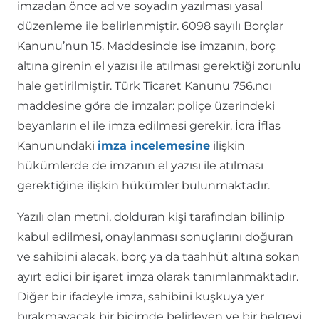
imzadan önce ad ve soyadın yazılması yasal
düzenleme ile belirlenmiştir. 6098 sayılı Borçlar
Kanunu’nun 15. Maddesinde ise imzanın, borç
altına girenin el yazısı ile atılması gerektiği zorunlu
hale getirilmiştir. Türk Ticaret Kanunu 756.ncı
maddesine göre de imzalar: poliçe üzerindeki
beyanların el ile imza edilmesi gerekir. İcra İflas
Kanunundaki
imza incelemesine
ilişkin
hükümlerde de imzanın el yazısı ile atılması
gerektiğine ilişkin hükümler bulunmaktadır.
Yazılı olan metni, dolduran kişi tarafından bilinip
kabul edilmesi, onaylanması sonuçlarını doğuran
ve sahibini alacak, borç ya da taahhüt altına sokan
ayırt edici bir işaret imza olarak tanımlanmaktadır.
Diğer bir ifadeyle imza, sahibini kuşkuya yer
bırakmayacak bir biçimde belirleyen ve bir belgeyi