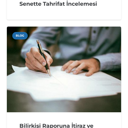
Senette Tahrifat İncelemesi
BLOG
Bilirkişi Raporuna İtiraz ve