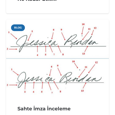
BLOG
Sahte İmza İnceleme