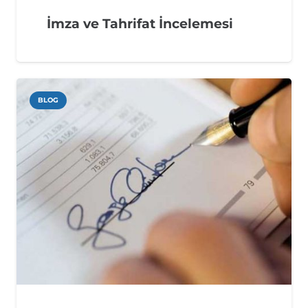
İmza ve Tahrifat İncelemesi
BLOG