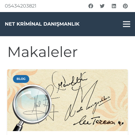
05434203821
NET KRİMİNAL DANIŞMANLIK
Makaleler
BLOG