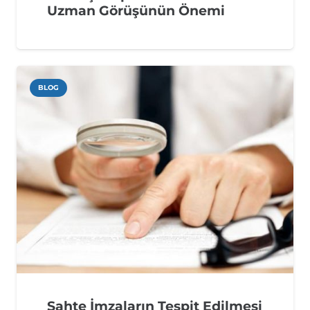
Uzman Görüşünün Önemi
BLOG
Sahte İmzaların Tespit Edilmesi