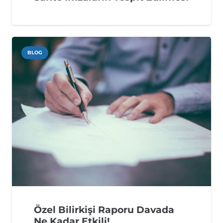
BLOG
Özel Bilirkişi Raporu Davada
Ne Kadar Etkili!