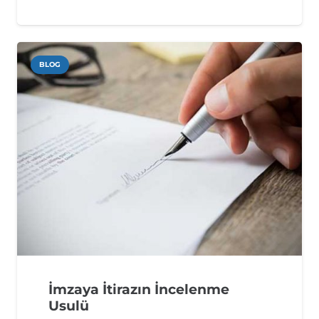
BLOG
İmzaya İtirazın İncelenme
Usulü