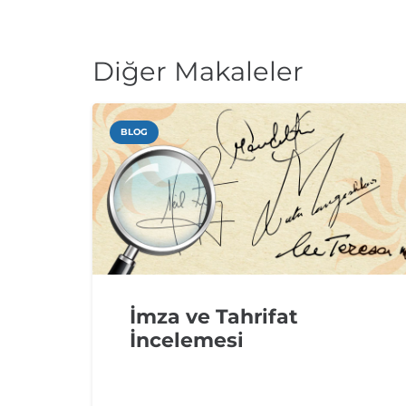
Diğer Makaleler
BLOG
İmza ve Tahrifat
İncelemesi