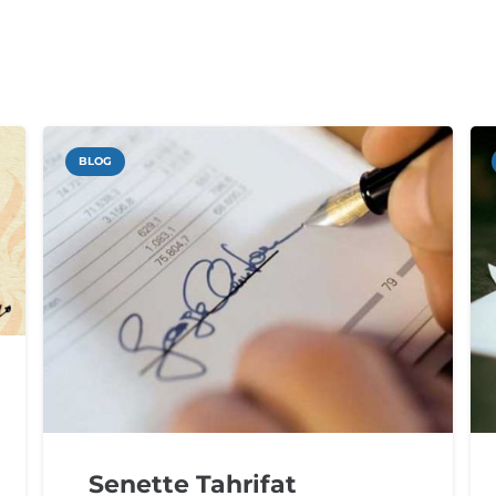
BLOG
Senette Tahrifat