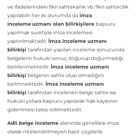
ve ifadelerindeki fikri sahtekarlık vb. fikri sahtecilik
yapılabilir her iki durumda da
imza
inceleme
uzmanı olan bilirkişilere
başvuru
yapılmak suretiyle imza incelemesi
yaptırılmaktadır.
İmza inceleme uzmanı
bilirkişi
tarafından yapılan inceleme sonucunda
belgelerin hukuki sonuç doğurup doğurmadığı
belirlenmektedir.
İmza inceleme uzmanı
bilirkişi
belgenin sahte olup olmadığını
belirtmektedir.
İmza inceleme uzmanı
bilirkişi
tarafından incelenen belge sahte ise
hukuki yollara başvuru yapılarak hak kaybının
giderilmesi talep edilmektedir.
Adli belge inceleme
alanında genellikle imza
olarak nitelendirilmeyen basit çizgilerle