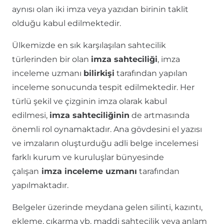
aynısı olan iki imza veya yazıdan birinin taklit
olduğu kabul edilmektedir.
Ülkemizde en sık karşılaşılan sahtecilik
türlerinden bir olan
imza sahteciliği
, imza
inceleme uzmanı
bilirkişi
tarafından yapılan
inceleme sonucunda tespit edilmektedir. Her
türlü şekil ve çizginin imza olarak kabul
edilmesi,
imza sahteciliğinin
de artmasında
önemli rol oynamaktadır. Ana gövdesini el yazısı
ve imzaların oluşturduğu adli belge incelemesi
farklı kurum ve kuruluşlar bünyesinde
çalışan
imza inceleme uzmanı
tarafından
yapılmaktadır.
Belgeler üzerinde meydana gelen silinti, kazıntı,
ekleme, çıkarma vb. maddi sahtecilik veya anlam