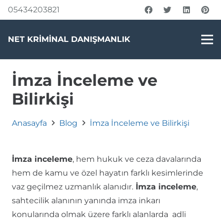
05434203821
NET KRİMİNAL DANIŞMANLIK
İmza İnceleme ve
Bilirkişi
Anasayfa
Blog
İmza İnceleme ve Bilirkişi
İmza inceleme
, hem hukuk ve ceza davalarında
hem de kamu ve özel hayatın farklı kesimlerinde
vaz geçilmez uzmanlık alanıdır.
İmza inceleme
,
sahtecilik alanının yanında imza inkarı
konularında olmak üzere farklı alanlarda adli