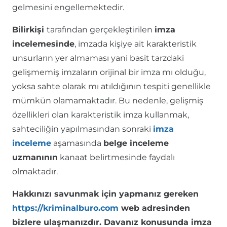
gelmesini engellemektedir.
Bilirkişi
tarafından gerçekleştirilen
imza
incelemesinde
, imzada kişiye ait karakteristik
unsurların yer almaması yani basit tarzdaki
gelişmemiş imzaların orijinal bir imza mı olduğu,
yoksa sahte olarak mı atıldığının tespiti genellikle
mümkün olamamaktadır. Bu nedenle, gelişmiş
özellikleri olan karakteristik imza kullanmak,
sahteciliğin yapılmasından sonraki
imza
inceleme
aşamasında
belge inceleme
uzmanının
kanaat belirtmesinde faydalı
olmaktadır.
Hakkınızı savunmak için yapmanız gereken
https://kriminalburo.com
web adresinden
bizlere ulaşmanızdır. Davanız konusunda imza