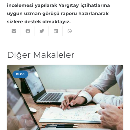
incelemesi yapılarak Yargıtay içtihatlarına
uygun uzman görüşü raporu hazırlanarak
sizlere destek olmaktayız.
Diğer Makaleler
BLOG