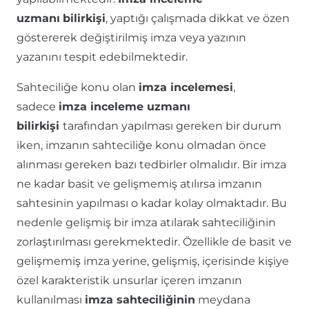
uzmanı
bilirkişi
, yaptığı çalışmada dikkat ve özen
göstererek değiştirilmiş imza veya yazının
yazanını tespit edebilmektedir.
Sahteciliğe konu olan
imza incelemesi
,
sadece
imza inceleme uzmanı
bilirkişi
tarafından yapılması gereken bir durum
iken, imzanın sahteciliğe konu olmadan önce
alınması gereken bazı tedbirler olmalıdır. Bir imza
ne kadar basit ve gelişmemiş atılırsa imzanın
sahtesinin yapılması o kadar kolay olmaktadır. Bu
nedenle gelişmiş bir imza atılarak sahteciliğinin
zorlaştırılması gerekmektedir. Özellikle de basit ve
gelişmemiş imza yerine, gelişmiş, içerisinde kişiye
özel karakteristik unsurlar içeren imzanın
kullanılması
imza sahteciliğinin
meydana