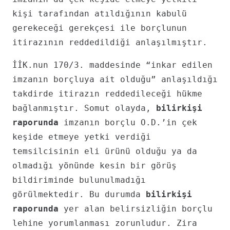
kişi tarafından atıldığının kabulü
gerekeceği gerekçesi ile borçlunun
itirazının reddedildiği anlaşılmıştır.
İİK.nun 170/3. maddesinde “inkar edilen
imzanın borçluya ait olduğu” anlaşıldığı
takdirde itirazın reddedileceği hükme
bağlanmıştır. Somut olayda,
bilirkişi
raporunda
imzanın borçlu O.D.’in çek
keşide etmeye yetki verdiği
temsilcisinin eli ürünü olduğu ya da
olmadığı yönünde kesin bir görüş
bildiriminde bulunulmadığı
görülmektedir. Bu durumda
bilirkişi
raporunda
yer alan belirsizliğin borçlu
lehine yorumlanması zorunludur. Zira