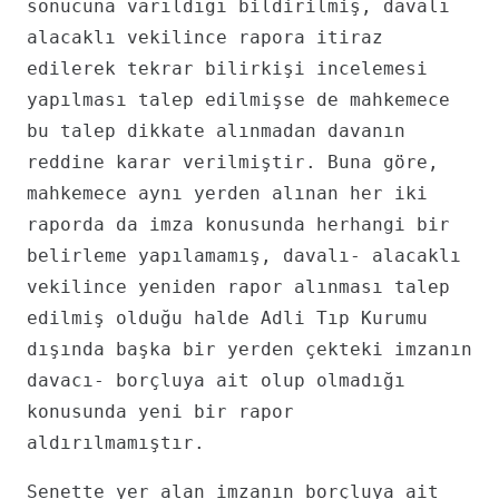
sonucuna varıldığı bildirilmiş, davalı
alacaklı vekilince rapora itiraz
edilerek tekrar bilirkişi incelemesi
yapılması talep edilmişse de mahkemece
bu talep dikkate alınmadan davanın
reddine karar verilmiştir. Buna göre,
mahkemece aynı yerden alınan her iki
raporda da imza konusunda herhangi bir
belirleme yapılamamış, davalı- alacaklı
vekilince yeniden rapor alınması talep
edilmiş olduğu halde Adli Tıp Kurumu
dışında başka bir yerden çekteki imzanın
davacı- borçluya ait olup olmadığı
konusunda yeni bir rapor
aldırılmamıştır.
Senette yer alan imzanın borçluya ait