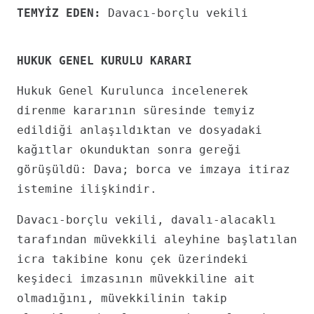
TEMYİZ EDEN:
Davacı-borçlu vekili
HUKUK GENEL KURULU KARARI
Hukuk Genel Kurulunca incelenerek
direnme kararının süresinde temyiz
edildiği anlaşıldıktan ve dosyadaki
kağıtlar okunduktan sonra gereği
görüşüldü: Dava; borca ve imzaya itiraz
istemine ilişkindir.
Davacı-borçlu vekili, davalı-alacaklı
tarafından müvekkili aleyhine başlatılan
icra takibine konu çek üzerindeki
keşideci imzasının müvekkiline ait
olmadığını, müvekkilinin takip