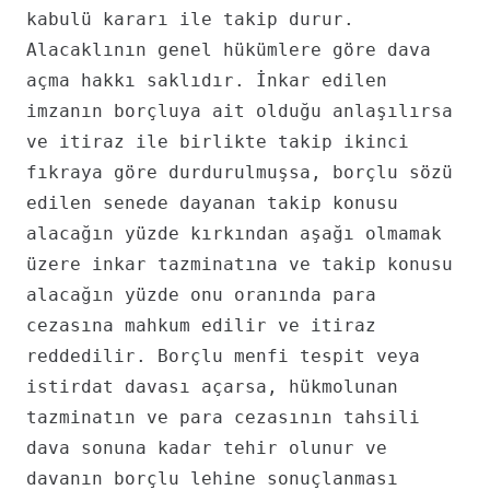
kabulü kararı ile takip durur.
Alacaklının genel hükümlere göre dava
açma hakkı saklıdır. İnkar edilen
imzanın borçluya ait olduğu anlaşılırsa
ve itiraz ile birlikte takip ikinci
fıkraya göre durdurulmuşsa, borçlu sözü
edilen senede dayanan takip konusu
alacağın yüzde kırkından aşağı olmamak
üzere inkar tazminatına ve takip konusu
alacağın yüzde onu oranında para
cezasına mahkum edilir ve itiraz
reddedilir. Borçlu menfi tespit veya
istirdat davası açarsa, hükmolunan
tazminatın ve para cezasının tahsili
dava sonuna kadar tehir olunur ve
davanın borçlu lehine sonuçlanması