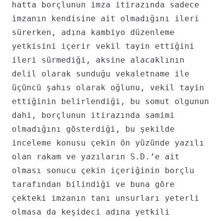
hatta borçlunun imza itirazında sadece
imzanın kendisine ait olmadığını ileri
sürerken, adına kambiyo düzenleme
yetkisini içerir vekil tayin ettiğini
ileri sürmediği, aksine alacaklının
delil olarak sunduğu vekaletname ile
üçüncü şahıs olarak oğlunu, vekil tayin
ettiğinin belirlendiği, bu somut olgunun
dahi, borçlunun itirazında samimi
olmadığını gösterdiği, bu şekilde
inceleme konusu çekin ön yüzünde yazılı
olan rakam ve yazıların S.D.’e ait
olması sonucu çekin içeriğinin borçlu
tarafından bilindiği ve buna göre
çekteki imzanın tanı unsurları yeterli
olmasa da keşideci adına yetkili