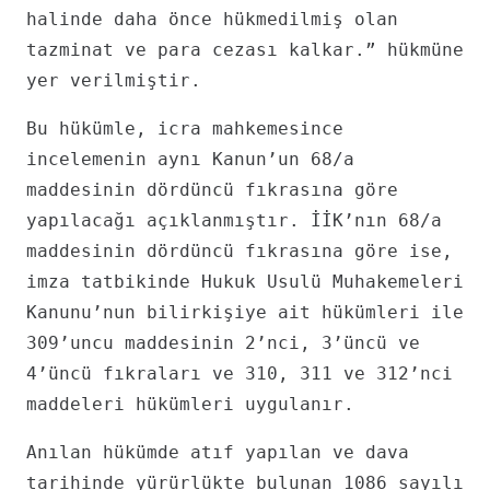
halinde daha önce hükmedilmiş olan
tazminat ve para cezası kalkar.” hükmüne
yer verilmiştir.
Bu hükümle, icra mahkemesince
incelemenin aynı Kanun’un 68/a
maddesinin dördüncü fıkrasına göre
yapılacağı açıklanmıştır. İİK’nın 68/a
maddesinin dördüncü fıkrasına göre ise,
imza tatbikinde Hukuk Usulü Muhakemeleri
Kanunu’nun bilirkişiye ait hükümleri ile
309’uncu maddesinin 2’nci, 3’üncü ve
4’üncü fıkraları ve 310, 311 ve 312’nci
maddeleri hükümleri uygulanır.
Anılan hükümde atıf yapılan ve dava
tarihinde yürürlükte bulunan 1086 sayılı