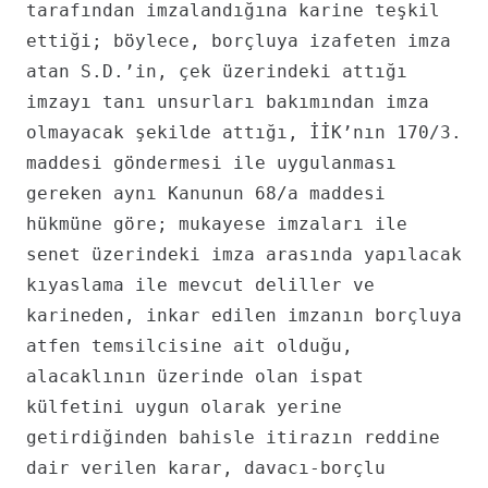
tarafından imzalandığına karine teşkil
ettiği; böylece, borçluya izafeten imza
atan S.D.’in, çek üzerindeki attığı
imzayı tanı unsurları bakımından imza
olmayacak şekilde attığı, İİK’nın 170/3.
maddesi göndermesi ile uygulanması
gereken aynı Kanunun 68/a maddesi
hükmüne göre; mukayese imzaları ile
senet üzerindeki imza arasında yapılacak
kıyaslama ile mevcut deliller ve
karineden, inkar edilen imzanın borçluya
atfen temsilcisine ait olduğu,
alacaklının üzerinde olan ispat
külfetini uygun olarak yerine
getirdiğinden bahisle itirazın reddine
dair verilen karar, davacı-borçlu