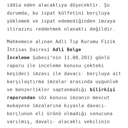
iddia eden alacaklıya düşecektir. Şu
durumda, bu ispat külfetini borçluya
yüklemek ve ispat edemediğinden imzaya
itirazını reddetmek olanaklı değildir.
Mahkemece alınan Adli Tıp Kurumu Fizik
İhtisas Dairesi
Adli Belge
İnceleme
Şubesi’nin 11.08.2011 günlü
raporu ile inceleme konusu çekteki
keşideci imzası ile davacı- borçluya ait
karşılaştırma imzalar arasında uygunluk
ve benzerlikler saptanmadığı
bilirkişi
raporundan
söz konusu imzanın mevcut
mukayese imzalarına kıyasla davacı-
borçlunun eli ürünü olmadığı sonucuna
varılmış, davalı- alacaklı vekilinin