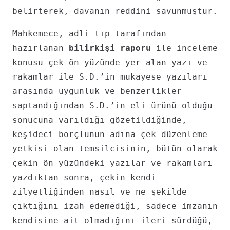
belirterek, davanın reddini savunmuştur.
Mahkemece, adli tıp tarafından
hazırlanan
bilirkişi raporu
ile inceleme
konusu çek ön yüzünde yer alan yazı ve
rakamlar ile S.D.’in mukayese yazıları
arasında uygunluk ve benzerlikler
saptandığından S.D.’in eli ürünü olduğu
sonucuna varıldığı gözetildiğinde,
keşideci borçlunun adına çek düzenleme
yetkisi olan temsilcisinin, bütün olarak
çekin ön yüzündeki yazılar ve rakamları
yazdıktan sonra, çekin kendi
zilyetliğinden nasıl ve ne şekilde
çıktığını izah edemediği, sadece imzanın
kendisine ait olmadığını ileri sürdüğü,