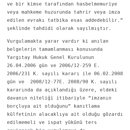
ve bir kimse tarafından hasbelmemuriye
veya mahkeme huzurunda tahrir veya imza
edilen evrakı tatbika esas addedebilir.”
şeklinde tahdidi olarak sayılmıştır.
Vurgulamakta yarar vardır ki anılan
belgelerin tamamlanması konusunda
Yargıtay Hukuk Genel Kurulunun
26.04.2006 gün ve 2006/12-259 E.
2006/231 K. sayılı kararı ile 06.02.2008
gün ve 2008/12-77E. 2008/90 K. sayılı
kararında da açıklandığı üzere, eldeki
davanın niteliği itibariyle “imzanın
borçluya ait olduğunu” kanıtlama
külfetinin alacaklıya ait olduğu gözardı
edilmemeli ve ispat yükünü ters