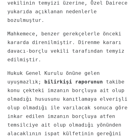
vekilinin temyizi üzerine, Özel Dairece
yukarıda açıklanan nedenlerle
bozulmuştur.
Mahkemece, benzer gerekçelerle önceki
kararda direnilmiştir. Direnme kararı
davacı-borçlu vekili tarafından temyiz
edilmiştir.
Hukuk Genel Kurulu önüne gelen
uyuşmazlık;
bilirkişi raporunun
takibe
konu çekteki imzanın borçluya ait olup
olmadığı hususunu kanıtlamaya elverişli
olup olmadığı ile varılacak sonuca göre
inkar edilen imzanın borçluya atfen
temsilciye ait olup olmadığı yönünden
alacaklının ispat külfetinin gereğini