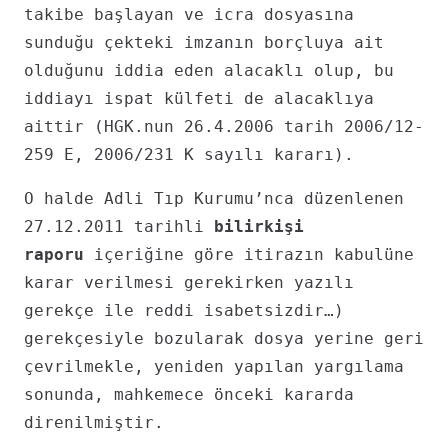
takibe başlayan ve icra dosyasına
sunduğu çekteki imzanın borçluya ait
olduğunu iddia eden alacaklı olup, bu
iddiayı ispat külfeti de alacaklıya
aittir (HGK.nun 26.4.2006 tarih 2006/12-
259 E, 2006/231 K sayılı kararı).
O halde Adli Tıp Kurumu’nca düzenlenen
27.12.2011 tarihli
bilirkişi
raporu
içeriğine göre itirazın kabulüne
karar verilmesi gerekirken yazılı
gerekçe ile reddi isabetsizdir…)
gerekçesiyle bozularak dosya yerine geri
çevrilmekle, yeniden yapılan yargılama
sonunda, mahkemece önceki kararda
direnilmiştir.