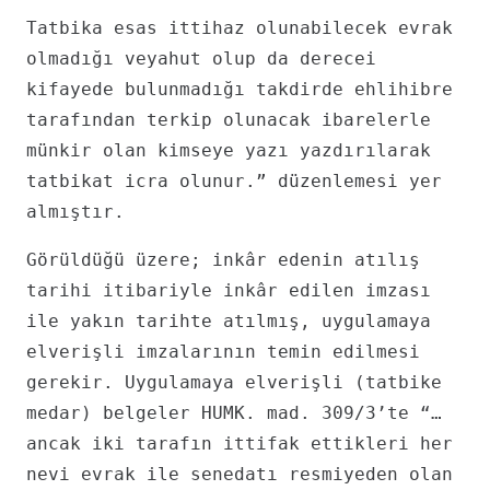
Tatbika esas ittihaz olunabilecek evrak
olmadığı veyahut olup da derecei
kifayede bulunmadığı takdirde ehlihibre
tarafından terkip olunacak ibarelerle
münkir olan kimseye yazı yazdırılarak
tatbikat icra olunur.” düzenlemesi yer
almıştır.
Görüldüğü üzere; inkâr edenin atılış
tarihi itibariyle inkâr edilen imzası
ile yakın tarihte atılmış, uygulamaya
elverişli imzalarının temin edilmesi
gerekir. Uygulamaya elverişli (tatbike
medar) belgeler HUMK. mad. 309/3’te “…
ancak iki tarafın ittifak ettikleri her
nevi evrak ile senedatı resmiyeden olan