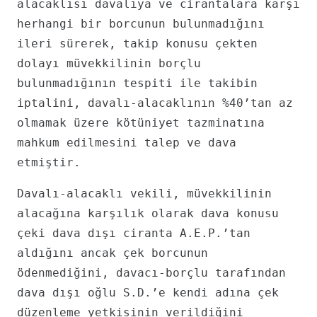
alacaklısı davalıya ve cirantalara karşı
herhangi bir borcunun bulunmadığını
ileri sürerek, takip konusu çekten
dolayı müvekkilinin borçlu
bulunmadığının tespiti ile takibin
iptalini, davalı-alacaklının %40’tan az
olmamak üzere kötüniyet tazminatına
mahkum edilmesini talep ve dava
etmiştir.
Davalı-alacaklı vekili, müvekkilinin
alacağına karşılık olarak dava konusu
çeki dava dışı ciranta A.E.P.’tan
aldığını ancak çek borcunun
ödenmediğini, davacı-borçlu tarafından
dava dışı oğlu S.D.’e kendi adına çek
düzenleme yetkisinin verildiğini