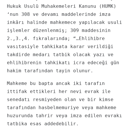
Hukuk Usulü Muhakemeleri Kanunu (HUMK)
‘nun 308 ve devamı maddelerinde imza
inkârı halinde mahkemece yapılacak usuli
işlemler düzenlenmiş; 309 maddesinin
2.,3.,4. fıkralarında; “…Ehlihibre
vasıtasiyle tahkikata karar verildiği
takdirde medarı tatbik olacak yazı ve
ehlihibrenin tahkikatı icra edeceği gün
hakim tarafından tayin olunur.
Mahkeme bu bapta ancak iki tarafın
ittifak ettikleri her nevi evrak ile
senedatı resmiyeden olan ve bir kimse
tarafından hasbelmemuriye veya mahkeme
huzurunda tahrir veya imza edilen evrakı
tatbika esas addedebilir.