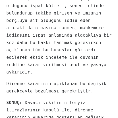
olduğunu ispat külfeti, senedi elinde
bulundurup takibe girişen ve imzanın
borçluya ait olduğunu iddia eden
alacaklıda olmasına rağmen, mahkemece
iddiasını ispat anlamında alacaklıya bir
kez daha bu hakkı tanımak gerekirken
açıklanan tüm bu hususlar göz ardı
edilerek eksik inceleme ile davanın
reddine karar verilmesi usul ve yasaya
aykırıdır.
Direnme kararının açıklanan bu değişik
gerekçeyle bozulması gerekmiştir.
SONUÇ:
Davacı vekilinin temyiz
itirazlarının kabulü ile, direnme
kararının yukarıda gösterilen değişik