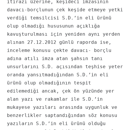
itirazı üzerine, keşideci imzasının
davacı-borçlunun çek keşide etmeye yetki
verdiği temsilcisi S.D.’in eli ürünü
olup olmadığı hususunun açıklığa
kavuşturulması için yeniden aynı yerden
alınan 27.12.2012 günlü raporda ise,
inceleme konusu çekte davacı- borçlu
adına atılı imza atan şahsın tanı
unsurlarını S.D. açısından teşhise yeter
oranda yansıtmadığından S.D.’in eli
ürünü olup olmadığının tespit
edilemediği ancak, çek ön yüzünde yer
alan yazı ve rakamlar ile S.D.’in
mukayese yazıları arasında uygunluk ve
benzerlikler saptandığından söz konusu
yazıların S.D.’in eli ürünü olduğu