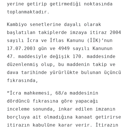
yerine getirip getirmediği noktasında
toplanmaktadır.
Kambiyo senetlerine dayalı olarak
başlatılan takiplerde imzaya itiraz 2004
sayılı İcra ve İflas Kanunu (İİK)’nun
17.07.2003 gün ve 4949 sayılı Kanunun
47. maddesiyle değişik 170. maddesinde
düzenlenmiş olup, bu maddenin takip ve
dava tarihinde yürürlükte bulunan üçüncü
fıkrasında,
“İcra mahkemesi, 68/a maddesinin
dördüncü fıkrasına göre yapacağı
inceleme sonunda, inkar edilen imzanın
borçluya ait olmadığına kanaat getirirse
itirazın kabulüne karar verir. İtirazın