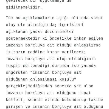
çevirecek bir uygulamaya da
gidilmemelidir.
Tüm bu açıklamaların ışığı altında somut
olay ele alındığında; içerikleri
açıklanan yasal düzenlemeler
göstermektedir ki öncelikle inkar edilen
imzanın borçluya ait olduğu anlaşılırsa
itirazın reddine karar verilecek;
imzanın borçluya ait olup olmadığının
tespit edilemediği durumda ise yasada
öngörülen “imzanın borçluya ait
olduğunun anlaşılması koşulu”
gerçekleşmediğinden senette yer alan
imzanın borçluya ait olduğunu ispat
külfeti, senedi elinde bulundurup takibe
girişen ve imzanın borçluya ait olduğunu