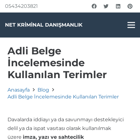
05434203821
NET KRİMİNAL DANIŞMANLIK
Adli Belge
İncelemesinde
Kullanılan Terimler
Anasayfa
Blog
Adli Belge İncelemesinde Kullanılan Terimler
Davalarda iddiayı ya da savunmayı destekleyici
delil ya da ispat vasıtası olarak kullanılmak
üzere
imza, yazı ve sahtecilik