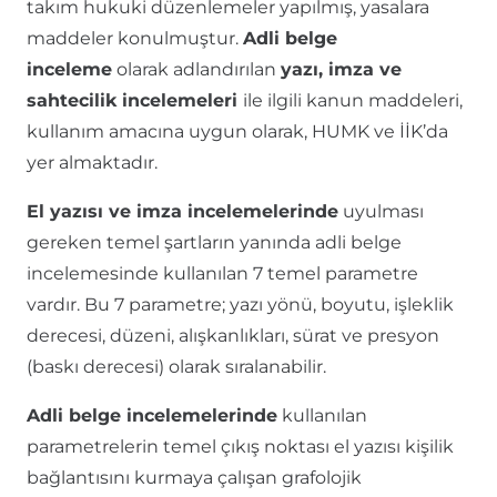
takım hukuki düzenlemeler yapılmış, yasalara
maddeler konulmuştur.
Adli belge
inceleme
olarak adlandırılan
yazı, imza ve
sahtecilik incelemeleri
ile ilgili kanun maddeleri,
kullanım amacına uygun olarak, HUMK ve İİK’da
yer almaktadır.
El yazısı ve imza incelemelerinde
uyulması
gereken temel şartların yanında adli belge
incelemesinde kullanılan 7 temel parametre
vardır. Bu 7 parametre; yazı yönü, boyutu, işleklik
derecesi, düzeni, alışkanlıkları, sürat ve presyon
(baskı derecesi) olarak sıralanabilir.
Adli belge incelemelerinde
kullanılan
parametrelerin temel çıkış noktası el yazısı kişilik
bağlantısını kurmaya çalışan grafolojik