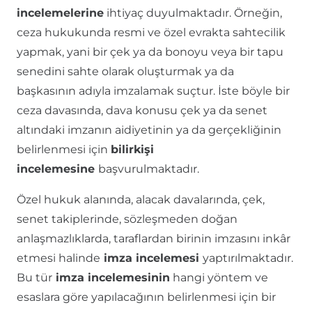
incelemelerine
ihtiyaç duyulmaktadır. Örneğin,
ceza hukukunda resmi ve özel evrakta sahtecilik
yapmak, yani bir çek ya da bonoyu veya bir tapu
senedini sahte olarak oluşturmak ya da
başkasının adıyla imzalamak suçtur. İste böyle bir
ceza davasında, dava konusu çek ya da senet
altındaki imzanın aidiyetinin ya da gerçekliğinin
belirlenmesi için
bilirkişi
incelemesine
başvurulmaktadır.
Özel hukuk alanında, alacak davalarında, çek,
senet takiplerinde, sözleşmeden doğan
anlaşmazlıklarda, taraflardan birinin imzasını inkâr
etmesi halinde
imza incelemesi
yaptırılmaktadır.
Bu tür
imza incelemesinin
hangi yöntem ve
esaslara göre yapılacağının belirlenmesi için bir